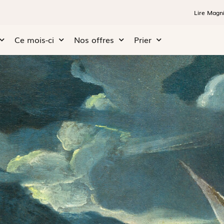
Lire Magni
Ce mois-ci
Nos offres
Prier