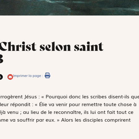
Christ selon saint
3
Imprimer la page :
rrogèrent Jésus : « Pourquoi donc les scribes disent-ils qu
 leur répondit : « Élie va venir pour remettre toute chose à
jà venu ; au lieu de le reconnaître, ils lui ont fait tout ce
mme va souffrir par eux. » Alors les disciples comprirent