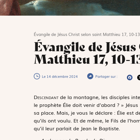
Évangile de Jésus Christ selon saint Matthieu 17, 10-13
Évangile de Jésus 
Matthieu 17, 10-1
Le 14 décembre 2024
Partager sur :
D
escendant
de la montagne, les disciples inte
le prophète Élie doit venir d’abord ? » Jésus
sa place. Mais, je vous le déclare : Élie est dé
qu’ils ont voulu. Et de même, le Fils de l’ho
qu’il leur parlait de Jean le Baptiste.