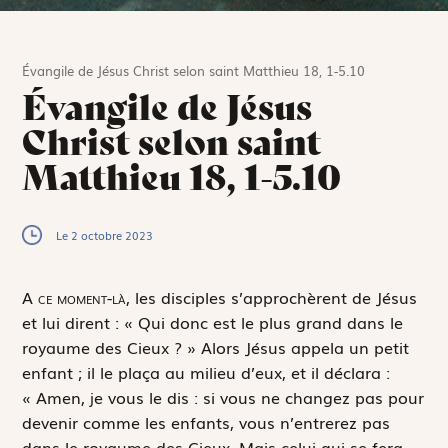
Évangile de Jésus Christ selon saint Matthieu 18, 1-5.10
Évangile de Jésus
Christ selon saint
Matthieu 18, 1-5.10
Le 2 octobre 2023
A
ce moment-là,
les disciples s’approchèrent de Jésus
et lui dirent : « Qui donc est le plus grand dans le
royaume des Cieux ? » Alors Jésus appela un petit
enfant ; il le plaça au milieu d’eux, et il déclara :
« Amen, je vous le dis : si vous ne changez pas pour
devenir comme les enfants, vous n’entrerez pas
dans le royaume des Cieux. Mais celui qui se fera