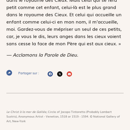
petit comme cet enfant, celui-là est le plus grand
dans le royaume des Cieux. Et celui qui accueille un
enfant comme celui-ci en mon nom, il m’accueille,
moi. Gardez-vous de mépriser un seul de ces petits,
car, je vous le dis, leurs anges dans les cieux voient
sans cesse la face de mon Père qui est aux cieux. »
— Acclamons la Parole de Dieu.
Partager sur :
Le Christ à la mer de Galilée,
Circle of Jacopo Tintoretto (Probably Lambert
Sustris), Anonymous Artist - Venetian, 1518 or 1519 - 1594. © National Gallery of
Art, New-York