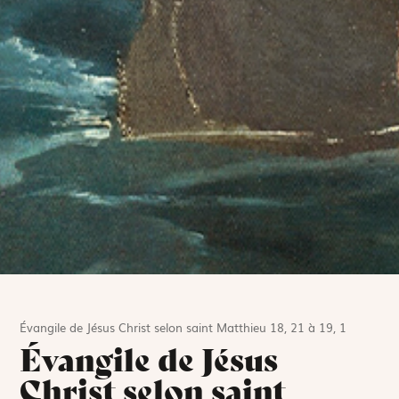
Évangile de Jésus Christ selon saint Matthieu 18, 21 à 19, 1
Évangile de Jésus
Christ selon saint