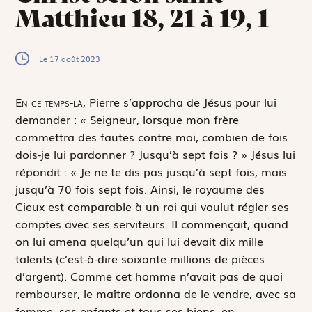
Matthieu 18, 21 à 19, 1
Le 17 août 2023
E
n ce temps-là,
Pierre s’approcha de Jésus pour lui
demander : « Seigneur, lorsque mon frère
commettra des fautes contre moi, combien de fois
dois-je lui pardonner ? Jusqu’à sept fois ? » Jésus lui
répondit : « Je ne te dis pas jusqu’à sept fois, mais
jusqu’à 70 fois sept fois. Ainsi, le royaume des
Cieux est comparable à un roi qui voulut régler ses
comptes avec ses serviteurs. Il commençait, quand
on lui amena quelqu’un qui lui devait dix mille
talents (c’est-à-dire soixante millions de pièces
d’argent). Comme cet homme n’avait pas de quoi
rembourser, le maître ordonna de le vendre, avec sa
femme, ses enfants et tous ses biens, en