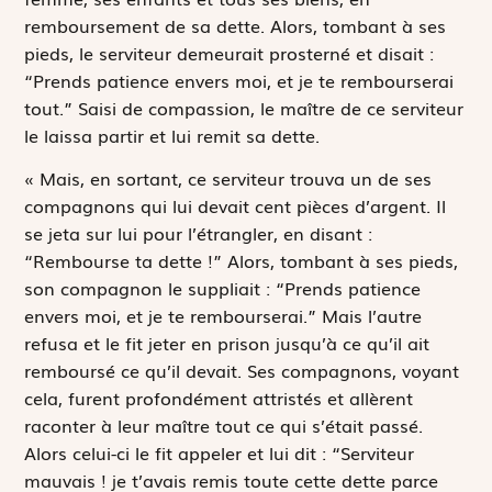
remboursement de sa dette. Alors, tombant à ses
pieds, le serviteur demeurait prosterné et disait :
“Prends patience envers moi, et je te rembourserai
tout.” Saisi de compassion, le maître de ce serviteur
le laissa partir et lui remit sa dette.
« Mais, en sortant, ce serviteur trouva un de ses
compagnons qui lui devait cent pièces d’argent. Il
se jeta sur lui pour l’étrangler, en disant :
“Rembourse ta dette !” Alors, tombant à ses pieds,
son compagnon le suppliait : “Prends patience
envers moi, et je te rembourserai.” Mais l’autre
refusa et le fit jeter en prison jusqu’à ce qu’il ait
remboursé ce qu’il devait. Ses compagnons, voyant
cela, furent profondément attristés et allèrent
raconter à leur maître tout ce qui s’était passé.
Alors celui-ci le fit appeler et lui dit : “Serviteur
mauvais ! je t’avais remis toute cette dette parce