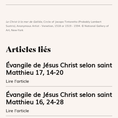
Le Christ à la mer de Galilée,
Circle of Jacopo Tintoretto (Probably Lambert
Sustris), Anonymous Artist - Venetian, 1518 or 1519 - 1594. © National Gallery of
Art, New-York
Articles liés
Évangile de Jésus Christ selon saint
Matthieu 17, 14-20
Lire l'article
Évangile de Jésus Christ selon saint
Matthieu 16, 24-28
Lire l'article