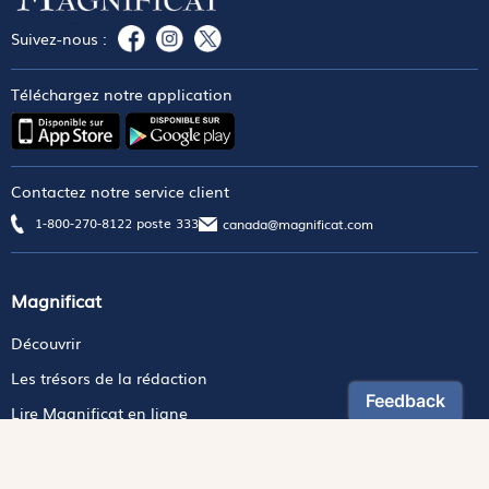
Suivez-nous :
Téléchargez notre application
Contactez notre service client
1-800-270-8122 poste 333
canada@magnificat.com
Magnificat
Découvrir
Les trésors de la rédaction
Lire Magnificat en ligne
Fonds de dotation
Les livres du mois