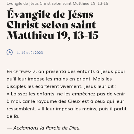
Évangile de Jésus Christ selon saint Matthieu 19, 13-15
Évangile de Jésus
Christ selon saint
Matthieu 19, 13-15
Le 19 août 2023
E
n ce temps-là,
on présenta des enfants à Jésus pour
qu’il leur impose les mains en priant. Mais les
disciples les écartèrent vivement. Jésus leur dit :
« Laissez les enfants, ne les empêchez pas de venir
à moi, car le royaume des Cieux est à ceux qui leur
ressemblent. » Il leur imposa les mains, puis il partit
de là.
— Acclamons la Parole de Dieu.