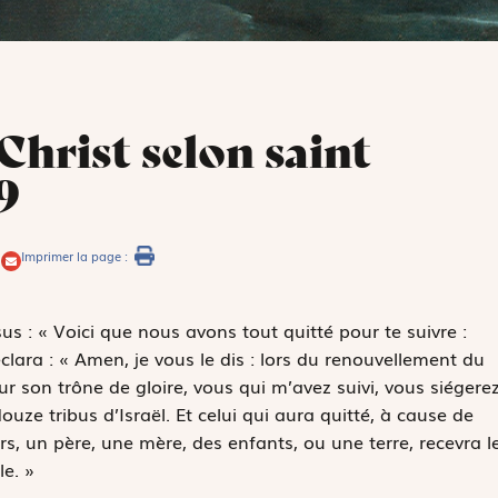
Christ selon saint
9
Imprimer la page :
ésus : « Voici que nous avons tout quitté pour te suivre :
clara : « Amen, je vous le dis : lors du renouvellement du
r son trône de gloire, vous qui m’avez suivi, vous siégere
uze tribus d’Israël. Et celui qui aura quitté, à cause de
, un père, une mère, des enfants, ou une terre, recevra l
le. »