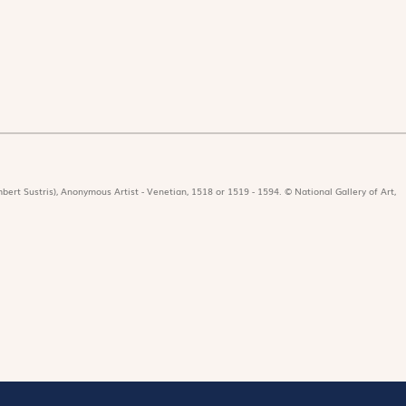
bert Sustris), Anonymous Artist - Venetian, 1518 or 1519 - 1594. © National Gallery of Art,