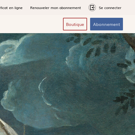
ficat en ligne
Renouveler mon abonnement
Se connecter
Boutique
Abonnement