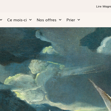
Lire Magni
Ce mois-ci
Nos offres
Prier