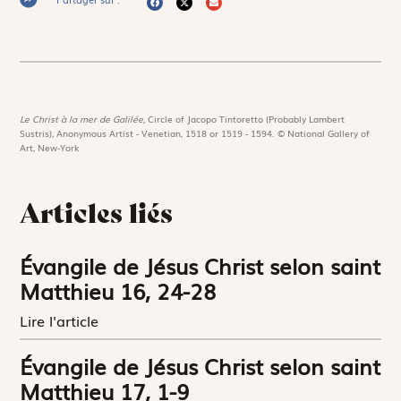
Le Christ à la mer de Galilée,
Circle of Jacopo Tintoretto (Probably Lambert
Sustris), Anonymous Artist - Venetian, 1518 or 1519 - 1594. © National Gallery of
Art, New-York
Articles liés
Évangile de Jésus Christ selon saint
Matthieu 16, 24-28
Lire l'article
Évangile de Jésus Christ selon saint
Matthieu 17, 1-9