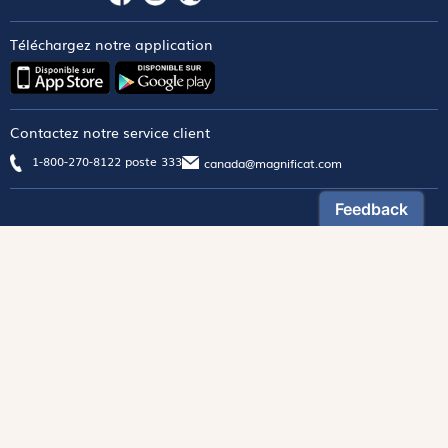
Téléchargez notre application
Contactez notre service client
1-800-270-8122 poste 333
canada@magnificat.com
Magnificat
Découvrir
Les trésors de la rédaction
Lire Magnificat en ligne
Fonds de dotation
Les livres du mois