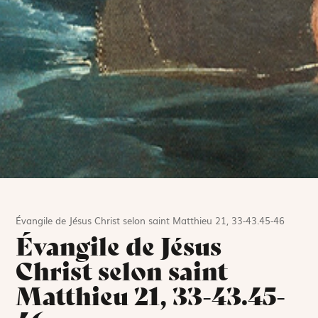
Évangile de Jésus Christ selon saint Matthieu 21, 33-43.45-46
Évangile de Jésus
Christ selon saint
Matthieu 21, 33-43.45-