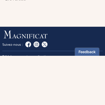
Suivez-nous :
Téléchargez notre application
Contactez notre service client
1-800-270-8122 poste 333
canada@magnificat.com
Magnificat