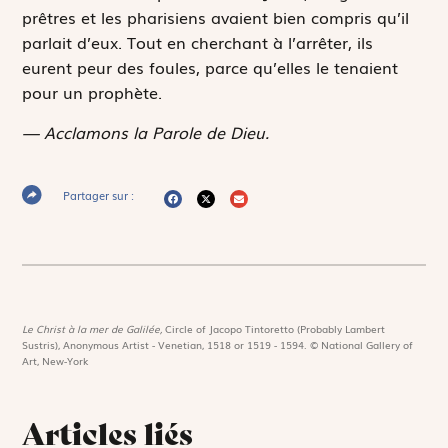
prêtres et les pharisiens avaient bien compris qu’il
parlait d’eux. Tout en cherchant à l’arrêter, ils
eurent peur des foules, parce qu’elles le tenaient
pour un prophète.
— Acclamons la Parole de Dieu.
Partager sur :
Le Christ à la mer de Galilée,
Circle of Jacopo Tintoretto (Probably Lambert
Sustris), Anonymous Artist - Venetian, 1518 or 1519 - 1594. © National Gallery of
Art, New-York
Articles liés