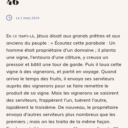
46
Le 1 mars 2024
E
n ce temps-là,
Jésus disait aux grands prêtres et aux
anciens du peuple : « Écoutez cette parabole : Un
homme était propriétaire d’un domaine ; il planta
une vigne, l’entoura d’une clôture, y creusa un
pressoir et bâtit une tour de garde. Puis il loua cette
vigne à des vignerons, et partit en voyage. Quand
arriva le temps des fruits, il envoya ses serviteurs
auprès des vignerons pour se faire remettre le
produit de sa vigne. Mais les vignerons se saisirent
des serviteurs, frappèrent l’un, tuèrent l’autre,
lapidèrent le troisième. De nouveau, le propriétaire
envoya d’autres serviteurs plus nombreux que les
premiers ; mais on les traita de la même façon.