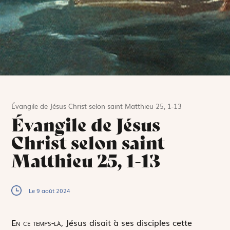
Évangile de Jésus Christ selon saint Matthieu 25, 1-13
Évangile de Jésus
Christ selon saint
Matthieu 25, 1-13
Le 9 août 2024
E
n ce temps-là,
Jésus disait à ses disciples cette