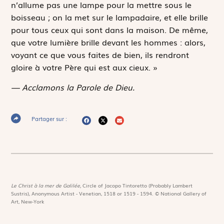
n’allume pas une lampe pour la mettre sous le
boisseau ; on la met sur le lampadaire, et elle brille
pour tous ceux qui sont dans la maison. De même,
que votre lumière brille devant les hommes : alors,
voyant ce que vous faites de bien, ils rendront
gloire à votre Père qui est aux cieux. »
— Acclamons la Parole de Dieu.
Partager sur :
Le Christ à la mer de Galilée,
Circle of Jacopo Tintoretto (Probably Lambert
Sustris), Anonymous Artist - Venetian, 1518 or 1519 - 1594. © National Gallery of
Art, New-York