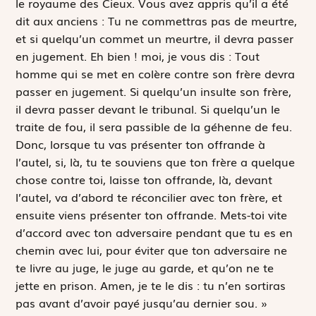
le royaume des Cieux. Vous avez appris qu’il a été
dit aux anciens :
Tu ne commettras pas de meurtre,
et si quelqu’un commet un meurtre, il devra passer
en jugement. Eh bien ! moi, je vous dis : Tout
homme qui se met en colère contre son frère devra
passer en jugement. Si quelqu’un insulte son frère,
il devra passer devant le tribunal. Si quelqu’un le
traite de fou, il sera passible de la géhenne de feu.
Donc, lorsque tu vas présenter ton offrande à
l’autel, si, là, tu te souviens que ton frère a quelque
chose contre toi, laisse ton offrande, là, devant
l’autel, va d’abord te réconcilier avec ton frère, et
ensuite viens présenter ton offrande. Mets-toi vite
d’accord avec ton adversaire pendant que tu es en
chemin avec lui, pour éviter que ton adversaire ne
te livre au juge, le juge au garde, et qu’on ne te
jette en prison. Amen, je te le dis : tu n’en sortiras
pas avant d’avoir payé jusqu’au dernier sou. »