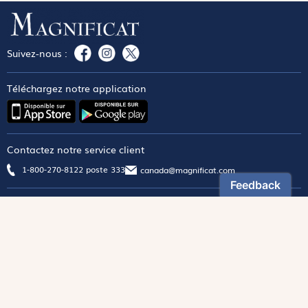
Suivez-nous :
Téléchargez notre application
Contactez notre service client
1-800-270-8122 poste 333
canada@magnificat.com
Magnificat
Découvrir
Les trésors de la rédaction
Lire Magnificat en ligne