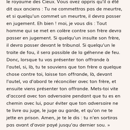
le royaume des Cieux. Vous avez appris qu’il a été
dit aux anciens :
Tu ne commettras pas de meurtre,
et si quelqu’un commet un meurtre, il devra passer
en jugement. Eh bien ! moi, je vous dis : Tout
homme qui se met en colère contre son frère devra
passer en jugement. Si quelqu’un insulte son frère,
il devra passer devant le tribunal. Si quelqu’un le
traite de fou, il sera passible de la géhenne de feu.
Donc, lorsque tu vas présenter ton offrande à
l’autel, si, là, tu te souviens que ton frère a quelque
chose contre toi, laisse ton offrande, là, devant
l’autel, va d’abord te réconcilier avec ton frère, et
ensuite viens présenter ton offrande. Mets-toi vite
d’accord avec ton adversaire pendant que tu es en
chemin avec lui, pour éviter que ton adversaire ne
te livre au juge, le juge au garde, et qu’on ne te
jette en prison. Amen, je te le dis : tu n’en sortiras
pas avant d’avoir payé jusqu’au dernier sou. »