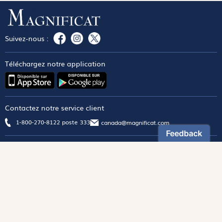
Suivez-nous :
Téléchargez notre application
Contactez notre service client
1-800-270-8122 poste 333
canada@magnificat.com
Magnificat
Découvrir
Les trésors de la rédaction
Lire Magnificat en ligne