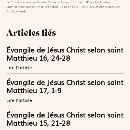
Le Christ à la mer de Galilée,
Circle of Jacopo Tintoretto (Probably Lambert
Sustris), Anonymous Artist - Venetian, 1518 or 1519 - 1594. © National Gallery of
Art, New-York
Articles liés
Évangile de Jésus Christ selon saint
Matthieu 16, 24-28
Lire l'article
Évangile de Jésus Christ selon saint
Matthieu 17, 1-9
Lire l'article
Évangile de Jésus Christ selon saint
Matthieu 15, 21-28