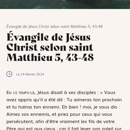
Évangile de Jésus Christ selon saint Matthieu 5, 43-48
Évangile de Jésus
Christ selon saint
Matthieu 5, 43-48
Le 24 février 2024
E
n ce temps-là,
Jésus disait à ses disciples : « Vous
avez appris qu’il a été dit :
Tu aimeras ton prochain
et tu haïras ton ennemi. Eh bien ! moi, je vous dis :
Aimez vos ennemis, et priez pour ceux qui vous
persécutent, afin d’être vraiment les fils de votre
Père qui est aux cieux ; car il fait lever son soleil sur