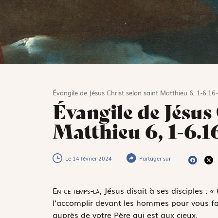
Évangile de Jésus Christ selon saint Matthieu 6, 1-6.16
Évangile de Jésus 
Matthieu 6, 1-6.1
Le 14 février 2024
Partager sur :
E
n ce temps-là,
Jésus disait à ses disciples : «
l’accomplir devant les hommes pour vous fa
auprès de votre Père qui est aux cieux.