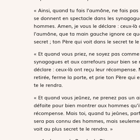
« Ainsi, quand tu fais l’aumône, ne fais pa
se donnent en spectacle dans les synagogues 
hommes. Amen, je vous le déclare : ceux-là 
l’aumône, que ta main gauche ignore ce que
secret ; ton Père qui voit dans le secret te le
« Et quand vous priez, ne soyez pas comme l
synagogues et aux carrefours pour bien se 
déclare : ceux-là ont reçu leur récompense. M
retirée, ferme la porte, et prie ton Père qui 
te le rendra.
« Et quand vous jeûnez, ne prenez pas un ai
défaite pour bien montrer aux hommes qu’ils 
récompense. Mais toi, quand tu jeûnes, parfum
sera pas connu des hommes, mais seulement 
voit au plus secret te le rendra. »