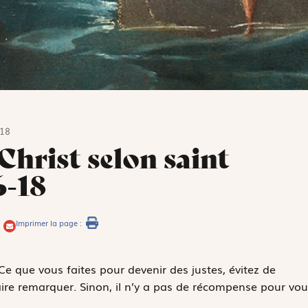
-18
Christ selon saint
6-18
Imprimer la page :
 Ce que vous faites pour devenir des justes, évitez de
ire remarquer. Sinon, il n’y a pas de récompense pour vou