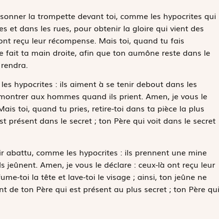
s sonner la trompette devant toi, comme les hypocrites qui
et dans les rues, pour obtenir la gloire qui vient des
ont reçu leur récompense. Mais toi, quand tu fais
 fait ta main droite, afin que ton aumône reste dans le
 rendra.
es hypocrites : ils aiment à se tenir debout dans les
montrer aux hommes quand ils prient. Amen, je vous le
ais toi, quand tu pries, retire-toi dans ta pièce la plus
est présent dans le secret ; ton Père qui voit dans le secret
r abattu, comme les hypocrites : ils prennent une mine
jeûnent. Amen, je vous le déclare : ceux-là ont reçu leur
e-toi la tête et lave-toi le visage ; ainsi, ton jeûne ne
de ton Père qui est présent au plus secret ; ton Père qu