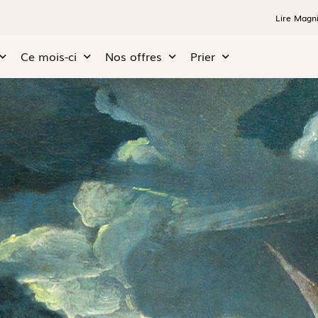
Lire Magni
Ce mois-ci
Nos offres
Prier