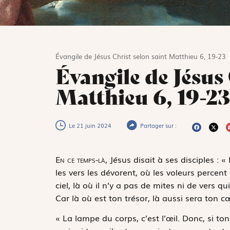
Évangile de Jésus Christ selon saint Matthieu 6, 19-23
Évangile de Jésus 
Matthieu 6, 19-23
Le 21 juin 2024
Partager sur :
E
n ce temps-là,
Jésus disait à ses disciples : «
les vers les dévorent, où les voleurs percent
ciel, là où il n’y a pas de mites ni de vers q
Car là où est ton trésor, là aussi sera ton c
« La lampe du corps, c’est l’œil. Donc, si ton