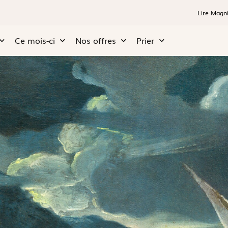
Lire Magni
Ce mois-ci
Nos offres
Prier