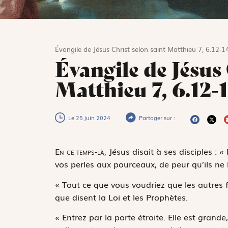
Évangile de Jésus Christ selon saint Matthieu 7, 6.12-1
Évangile de Jésus 
Matthieu 7, 6.12-
Le 25 juin 2024
Partager sur :
E
n ce temps-là,
Jésus disait à ses disciples : 
vos perles aux pourceaux, de peur qu’ils ne 
« Tout ce que vous voudriez que les autres fa
que disent la Loi et les Prophètes.
« Entrez par la porte étroite. Elle est grande,