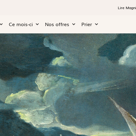
Lire Magni
Ce mois-ci
Nos offres
Prier