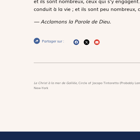
et ils sont nombreux, ceux qui s’y engagent. M
conduit à la vie ; et ils sont peu nombreux, c
— Acclamons la Parole de Dieu.
Partager sur :
Le Christ à la mer de Galilée,
Circle of Jacopo Tintoretto (Probably Lam
New-York