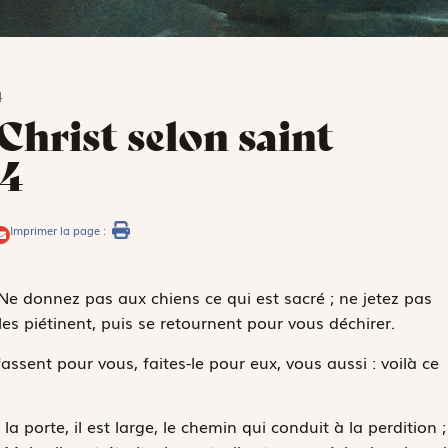
4
Christ selon saint
14
Imprimer la page :
« Ne donnez pas aux chiens ce qui est sacré ; ne jetez pas
les piétinent, puis se retournent pour vous déchirer.
ssent pour vous, faites-le pour eux, vous aussi : voilà ce
 la porte, il est large, le chemin qui conduit à la perdition ;