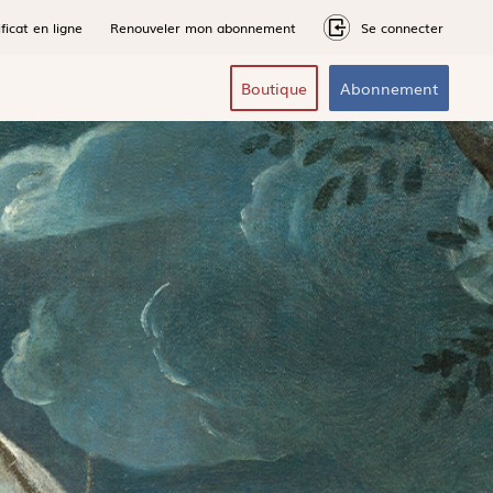
ficat en ligne
Renouveler mon abonnement
Se connecter
Boutique
Abonnement