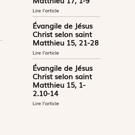
Matthieu 17, 1-9
Lire l'article
Évangile de Jésus
Christ selon saint
Matthieu 15, 21-28
Lire l'article
Évangile de Jésus
Christ selon saint
Matthieu 15, 1-
2.10-14
Lire l'article