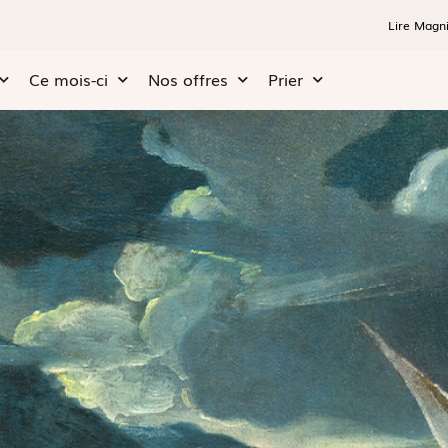
Lire Magni
Ce mois-ci
Nos offres
Prier