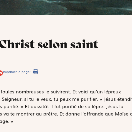
Christ selon saint
Imprimer la page :
oules nombreuses le suivirent. Et voici qu’un lépreux
 Seigneur, si tu le veux, tu peux me purifier. » Jésus étendi
s purifié. » Et aussitôt il fut purifié de sa lèpre. Jésus lui
ais va te montrer au prêtre. Et donne l’offrande que Moïse 
age. »