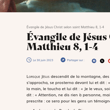
Évangile de Jésus Christ selon saint Matthieu 8, 1-4
Évangile de Jésus 
Matthieu 8, 1-4
Le 30 juin 2023
Partager sur :
L
orsque Jésus
descendit de la montagne, des f
s’approcha, se prosterna devant lui et dit : «
la main, le toucha et lui dit : « Je le veux, soi
dit : « Attention, ne dis rien à personne, m
prescrite : ce sera pour les gens un témoign