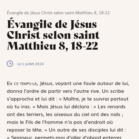
Évangile de Jésus Christ selon saint Matthieu 8, 18-22
Évangile de Jésus
Christ selon saint
Matthieu 8, 18-22
Le 1 juillet 2024
E
n ce temps-là,
Jésus, voyant une foule autour de lui,
donna l’ordre de partir vers l’autre rive. Un scribe
s’approcha et lui dit : « Maître, je te suivrai partout
où tu iras. » Mais Jésus lui déclara : « Les renards
ont des terriers, les oiseaux du ciel ont des nids ;
mais le Fils de l’homme n’a pas d’endroit où
reposer la tête. » Un autre de ses disciples lui dit :
« Seigneur, permets-moi d’aller d’abord enterrer