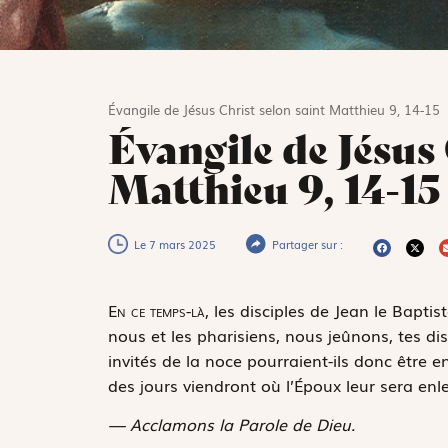
Évangile de Jésus Christ selon saint Matthieu 9, 14-15
Évangile de Jésus 
Matthieu 9, 14-15
Le 7 mars 2025
Partager sur :
E
n ce temps-là,
les disciples de Jean le Baptis
nous et les pharisiens, nous jeûnons, tes dis
invités de la noce pourraient-ils donc être 
des jours viendront où l’Époux leur sera enlev
— Acclamons la Parole de Dieu.