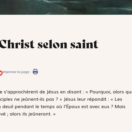
Christ selon saint
Imprimer la page :
te s’approchèrent de Jésus en disant : « Pourquoi, alors qu
ciples ne jeûnent-ils pas ? » Jésus leur répondit : « Les
en deuil pendant le temps où l’Époux est avec eux ? Mais
é ; alors ils jeûneront. »