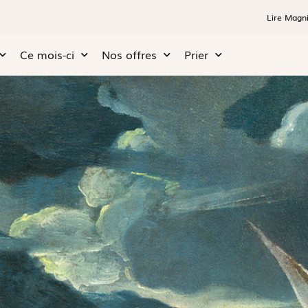
Lire Magni
Ce mois-ci
Nos offres
Prier