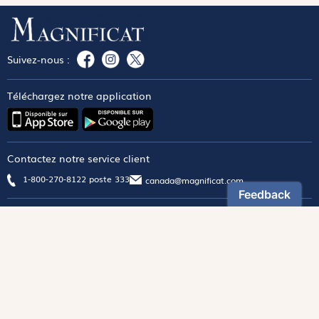
Suivez-nous :
Téléchargez notre application
Contactez notre service client
1-800-270-8122 poste 333
canada@magnificat.com
Magnificat
Découvrir
Les trésors de la rédaction
Lire Magnificat en ligne