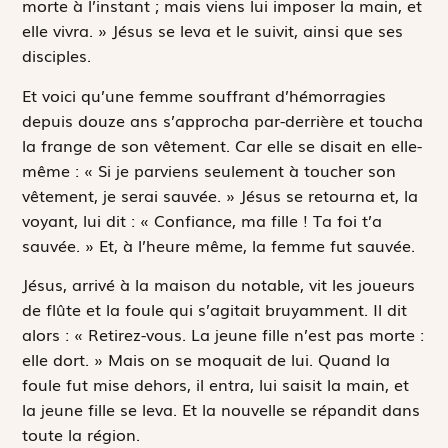
morte à l’instant ; mais viens lui imposer la main, et
elle vivra. » Jésus se leva et le suivit, ainsi que ses
disciples.
Et voici qu’une femme souffrant d’hémorragies
depuis douze ans s’approcha par-derrière et toucha
la frange de son vêtement. Car elle se disait en elle-
même : « Si je parviens seulement à toucher son
vêtement, je serai sauvée. » Jésus se retourna et, la
voyant, lui dit : « Confiance, ma fille ! Ta foi t’a
sauvée. » Et, à l’heure même, la femme fut sauvée.
Jésus, arrivé à la maison du notable, vit les joueurs
de flûte et la foule qui s’agitait bruyamment. Il dit
alors : « Retirez-vous. La jeune fille n’est pas morte :
elle dort. » Mais on se moquait de lui. Quand la
foule fut mise dehors, il entra, lui saisit la main, et
la jeune fille se leva. Et la nouvelle se répandit dans
toute la région.