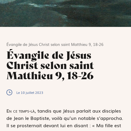
Évangile de Jésus Christ selon saint Matthieu 9, 18-26
Évangile de Jésus
Christ selon saint
Matthieu 9, 18-26
Le 10 juillet 2023
E
n ce temps-là,
tandis que Jésus parlait aux disciples
de Jean le Baptiste, voilà qu’un notable s’approcha.
Il se prosternait devant lui en disant : « Ma fille est