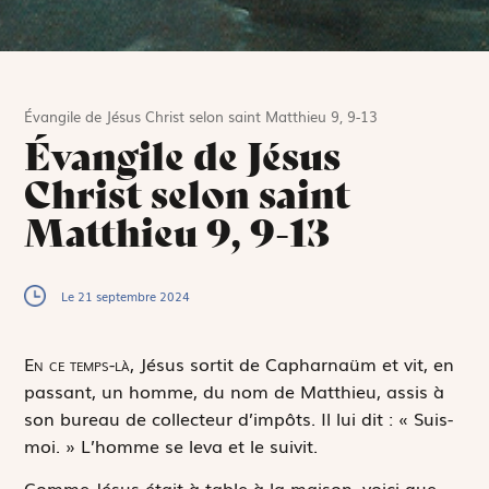
Évangile de Jésus Christ selon saint Matthieu 9, 9-13
Évangile de Jésus
Christ selon saint
Matthieu 9, 9-13
Le 21 septembre 2024
E
n ce temps-là,
Jésus sortit de Capharnaüm et vit, en
passant, un homme, du nom de Matthieu, assis à
son bureau de collecteur d’impôts. Il lui dit : « Suis-
moi. » L’homme se leva et le suivit.
Comme Jésus était à table à la maison, voici que