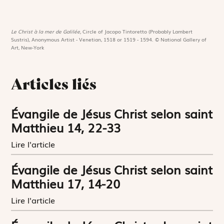
Le Christ à la mer de Galilée,
Circle of Jacopo Tintoretto (Probably Lambert
Sustris), Anonymous Artist - Venetian, 1518 or 1519 - 1594. © National Gallery of
Art, New-York
Articles liés
Évangile de Jésus Christ selon saint
Matthieu 14, 22-33
Lire l'article
Évangile de Jésus Christ selon saint
Matthieu 17, 14-20
Lire l'article