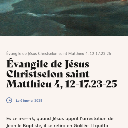
Évangile de Jésus Christselon saint Matthieu 4, 12-17.23-25
Évangile de Jésus
Christselon saint
Matthieu 4, 12-17.23-25
Le 6 janvier 2025
E
n ce temps-là,
quand Jésus apprit l’arrestation de
Jean le Baptiste, il se retira en Galilée. Il quitta