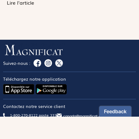
Lire l'article
Suivez-nous :
Téléchargez notre application
Contactez notre service client
1-800-270-8122 poste 333
canada@magnificat.com
Magnificat