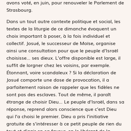
avons voté, en juin, pour renouveler le Parlement de
Strasbourg.
Dans un tout autre contexte politique et social, les
textes de la liturgie de ce dimanche évoquent un
choix important à poser, à la fois individuel et
collectif. Josué, le successeur de Moïse, organise
ainsi une consultation pour que le peuple d’Israël
choisisse… ses dieux. L’offre disponible est large, il
suffit de lorgner chez les voisins, par exemple.
Étonnant, voire scandaleux ? Si la déclaration de
Josué comporte une dose de provocation, il a
parfaitement raison de rappeler que les fidèles ne
sont pas des esclaves. Tout de même, il paraît
étrange de choisir Dieu… Le peuple d’Israël, dans sa
réponse, reprend alors conscience que c’est Dieu
qui l’a choisi le premier. Dieu a pris l’initiative
gratuite de s’intéresser à ce petit peuple de rien du
tout et d’agir en sa faveur, en le libérant de la