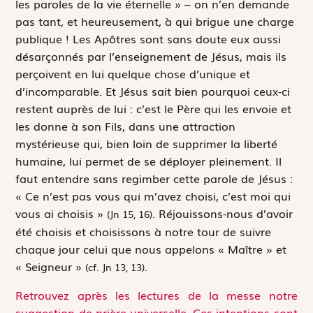
les paroles de la vie éternelle »
– on n’en demande
pas tant, et heureusement, à qui brigue une charge
publique ! Les Apôtres sont sans doute eux aussi
désarçonnés par l’enseignement de Jésus, mais ils
perçoivent en lui quelque chose d’unique et
d’incomparable. Et Jésus sait bien pourquoi ceux-ci
restent auprès de lui : c’est le Père qui les envoie et
les donne à son Fils, dans une attraction
mystérieuse qui, bien loin de supprimer la liberté
humaine, lui permet de se déployer pleinement. Il
faut entendre sans regimber cette parole de Jésus :
« Ce n’est pas vous qui m’avez choisi, c’est moi qui
vous ai choisis »
. Réjouissons-nous d’avoir
(Jn 15, 16)
été choisis et choisissons à notre tour de suivre
chaque jour celui que nous appelons « Maître » et
« Seigneur »
.
(cf. Jn 13, 13)
Retrouvez après les lectures de la messe notre
suggestion de prière universelle. Ces intentions sont