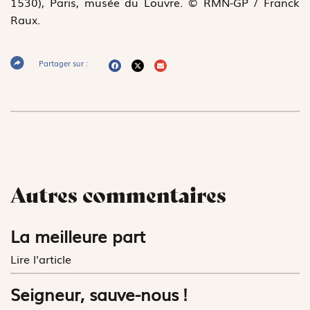
1530), Paris, musée du Louvre. © RMN-GP / Franck
Raux.
Partager sur :
Autres commentaires
La meilleure part
Lire l'article
Seigneur, sauve-nous !