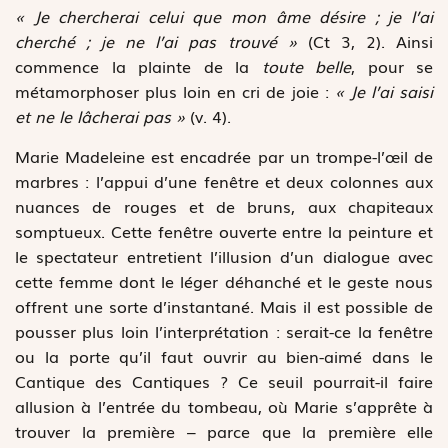
« Je chercherai celui que mon âme désire ; je l’ai
cherché ; je ne l’ai pas trouvé »
(Ct 3, 2). Ainsi
commence la plainte de la
toute belle
, pour se
métamorphoser plus loin en cri de joie :
« Je l’ai saisi
et ne le lâcherai pas »
(v. 4).
Marie Madeleine est encadrée par un trompe-l’œil de
marbres : l’appui d’une fenêtre et deux colonnes aux
nuances de rouges et de bruns, aux chapiteaux
somptueux. Cette fenêtre ouverte entre la peinture et
le spectateur entretient l’illusion d’un dialogue avec
cette femme dont le léger déhanché et le geste nous
offrent une sorte d’instantané. Mais il est possible de
pousser plus loin l’interprétation : serait-ce la fenêtre
ou la porte qu’il faut ouvrir au bien-aimé dans le
Cantique des Cantiques ? Ce seuil pourrait-il faire
allusion à l’entrée du tombeau, où Marie s’apprête à
trouver la première – parce que la première elle