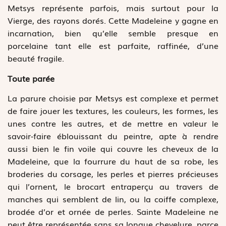
Metsys représente parfois, mais surtout pour la
Vierge, des rayons dorés. Cette Madeleine y gagne en
incarnation, bien qu’elle semble presque en
porcelaine tant elle est parfaite, raffinée, d’une
beauté fragile.
Toute parée
La parure choisie par Metsys est complexe et permet
de faire jouer les textures, les couleurs, les formes, les
unes contre les autres, et de mettre en valeur le
savoir-faire éblouissant du peintre, apte à rendre
aussi bien le fin voile qui couvre les cheveux de la
Madeleine, que la fourrure du haut de sa robe, les
broderies du corsage, les perles et pierres précieuses
qui l’ornent, le brocart entraperçu au travers de
manches qui semblent de lin, ou la coiffe complexe,
brodée d’or et ornée de perles. Sainte Madeleine ne
peut être représentée sans sa longue chevelure, parce