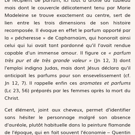
mais dont le couvercle délicatement tenu par Marie
Madeleine se trouve exactement au centre, sert de
lien entre les trois dimensions de son histoire
recomposée. Il évoque en effet le parfum apporté par
la « pécheresse » de Capharnaüm, qui honorait ainsi
celui qui lui avait tant pardonné qu’il l’avait rendue
capable d’un immense amour. Il figure ce
« parfum
très pur et de très grande valeur »
(Jn 12, 3) dont
l’emploi indigna Judas, mais dont Jésus déclara qu’il
anticipait les parfums pour son ensevelissement (cf.
Jn 12, 7). Il rappelle enfin ces
aromates et parfums
(Lc 23, 56) préparés par les femmes après la mort du
Christ.
Cet élément, joint aux cheveux, permet d’identifier
sans hésiter le personnage malgré son absence
d’auréole, plutôt habituelle dans la peinture flamande
de l’époque, qui en fait souvent l’économie – Quentin