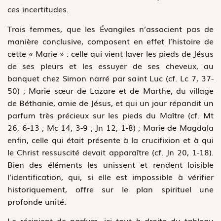
ces incertitudes.
Trois femmes, que les Évangiles n’associent pas de
manière conclusive, composent en effet l’histoire de
cette « Marie » : celle qui vient laver les pieds de Jésus
de ses pleurs et les essuyer de ses cheveux, au
banquet chez Simon narré par saint Luc (cf. Lc 7, 37-
50) ; Marie sœur de Lazare et de Marthe, du village
de Béthanie, amie de Jésus, et qui un jour répandit un
parfum très précieux sur les pieds du Maître (cf. Mt
26, 6-13 ; Mc 14, 3-9 ; Jn 12, 1-8) ; Marie de Magdala
enfin, celle qui était présente à la crucifixion et à qui
le Christ ressuscité devait apparaître (cf. Jn 20, 1-18).
Bien des éléments les unissent et rendent loisible
l’identification, qui, si elle est impossible à vérifier
historiquement, offre sur le plan spirituel une
profonde unité.
Le récipient de parfum, ici tout à droite du tableau