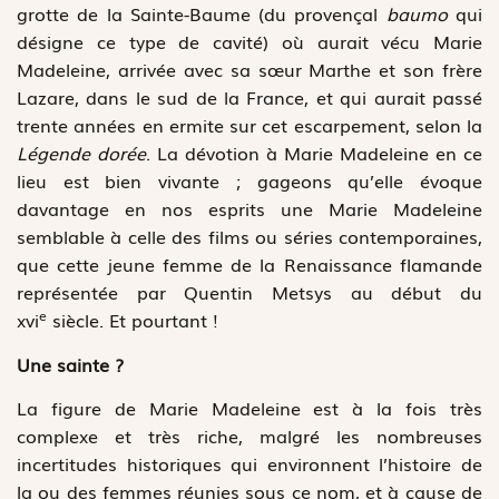
grotte de la Sainte-Baume (du provençal
baumo
qui
désigne ce type de cavité) où aurait vécu Marie
Madeleine, arrivée avec sa sœur Marthe et son frère
Lazare, dans le sud de la France, et qui aurait passé
trente années en ermite sur cet escarpement, selon la
Légende dorée
. La dévotion à Marie Madeleine en ce
lieu est bien vivante ; gageons qu’elle évoque
davantage en nos esprits une Marie Madeleine
semblable à celle des films ou séries contemporaines,
que cette jeune femme de la Renaissance flamande
représentée par Quentin Metsys au début du
e
xvi
siècle. Et pourtant !
Une sainte ?
La figure de Marie Madeleine est à la fois très
complexe et très riche, malgré les nombreuses
incertitudes historiques qui environnent l’histoire de
la ou des femmes réunies sous ce nom, et à cause de