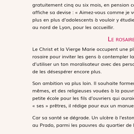
gratuitement cinq ou six mois, en pension co
affiche sa devise : « Aimez-vous comme je v
plus en plus d’adolescents à vouloir y étudi
au nord de Lyon, pour les accueillir.
Le rosair
Le Christ et la Vierge Marie occupent une pla
rosaire pour inviter les gens à contempler la 
d’utiliser un ton moralisateur avec des perso
de les désespérer encore plus.
Son ambition va plus loin. Il souhaite forme
mêmes, et des religieuses vouées à la pauvr
petite école pour les fils d’ouvriers qui aura
« ses » prêtres, il rédige pour eux un manuel
Car sa santé se dégrade. Un ulcère à l’esto
au Prado, parmi les pauvres du quartier de 