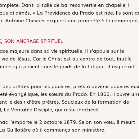
mplète. Dans la salle de bal reconvertie en chapelle, il
ous ai aimés. » La Providence du Prado est née. Ils sont d
er. Antoine Chevrier acquiert une propriété à la campagne,
e, son ancrage spirituel
ce majeure dans sa vie spirituelle. Il s’appuie sur le
vie de Jésus. Car le Christ est au centre de tout. Inutile
nnes qui ploient sous le poids de la fatigue. Il risquerait
r des prêtres pour les pauvres, prêts à devenir pauvres eux
eté évangélique, les sœurs du Prado. En 1866, il ouvre un
ient le désir d’être prêtres. Soucieux de la formation de
, Le Véritable Disciple, qui reste inachevé.
mac l’emporte le 2 octobre 1879. Selon son vœu, il meurt
La Guillotière où il commença son ministère.