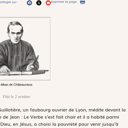
Imprimer la page :
artager sur :
Alban de Châteauvieux
Fêté le 2 octobre
Guillotière, un faubourg ouvrier de Lyon, médite devant la
le de Jean :
Le Verbe s’est fait chair et il a habité parmi
 Dieu, en Jésus, a choisi la pauvreté pour venir jusqu’à