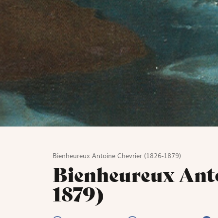
Bienheureux Antoine Chevrier (1826-1879)
Bienheureux Anto
1879)