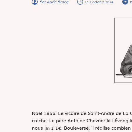
Par Aude Bracq
Le 1 octobre 2024
P
N
oël 1856. Le vicaire de Saint-André de La 
crèche. Le père Antoine Chevrier lit l’Évangi
nous
. Bouleversé, il réalise combien
(Jn 1, 14)