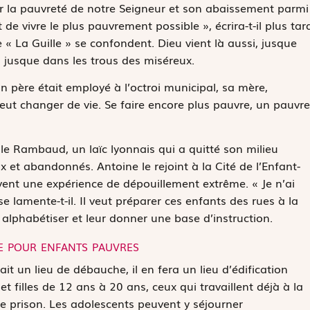
ur la pauvreté de notre Seigneur et son abaissement parmi
de vivre le plus pauvrement possible », écrira-t-il plus tar
 « La Guille » se confondent. Dieu vient là aussi, jusque
 jusque dans les trous des miséreux.
n père était employé à l’octroi municipal, sa mère,
veut changer de vie. Se faire encore plus pauvre, un pauvre
ille Rambaud, un laïc lyonnais qui a quitté son milieu
ux et abandonnés. Antoine le rejoint à la
Cité de l’Enfant-
ent une expérience de dépouillement extrême. « Je n’ai
 lamente-t-il. Il veut préparer ces enfants des rues à la
alphabétiser et leur donner une base d’instruction.
e pour enfants pauvres
ait un lieu de débauche, il en fera un lieu d’édification
 et filles de 12 ans à 20 ans, ceux qui travaillent déjà à la
e prison. Les adolescents peuvent y séjourner