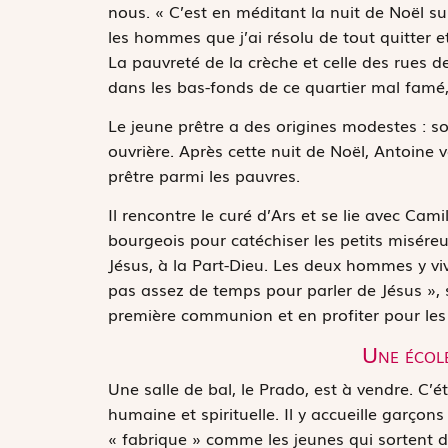
nous. « C’est en méditant la nuit de Noël s
les hommes que j’ai résolu de tout quitter et 
La pauvreté de la crèche et celle des rues de
dans les bas-fonds de ce quartier mal famé,
Le jeune prêtre a des origines modestes : so
ouvrière. Après cette nuit de Noël, Antoine 
prêtre parmi les pauvres.
Il rencontre le curé d’Ars et se lie avec Cam
bourgeois pour catéchiser les petits misére
Jésus,
à la Part-Dieu. Les deux hommes y viv
pas assez de temps pour parler de Jésus », se
première communion et en profiter pour les 
Une écol
Une salle de bal, le Prado, est à vendre. C’ét
humaine et spirituelle. Il y accueille garçons
« fabrique » comme les jeunes qui sortent d