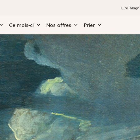
Lire Magni
Ce mois-ci
Nos offres
Prier