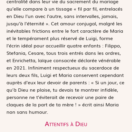
centralité dans leur vie du sacrement du mariage
qu’elle compare à un tissage « fil par fil, entrelacés
en Dieu l’un avec l’autre, sans intervalles, jamais,
jusqu’à l’éternité ». Cet amour conjugal, malgré les
inévitables frictions entre le fort caractère de Maria
et le tempérament plus réservé de Luigi, forme
l’écrin idéal pour accueillir quatre enfants : Filippo,
Stefania, Cesare, tous trois entrés dans les ordres,
et Enrichetta, laïque consacrée déclarée vénérable
en 2021. Infiniment respectueux du sacerdoce de
leurs deux fils, Luigi et Maria conservent cependant
auprès d’eux leur devoir de parents : « Si un jour, ce
qu’à Dieu ne plaise, tu devais te montrer infidèle,
personne ne t’éviterait de recevoir une paire de
claques de la part de ta mère ! » écrit ainsi Maria
non sans humour.
Attentifs à Dieu