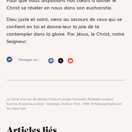
Christ se révéler en nous dans son eucharistie.
Dieu juste et saint, viens au secours de ceux qui se
confient en toi et donne-leur la joie de te
contempler dans la gloire. Par Jésus, le Christ, notre
Seigneur.
Partager sur :
Le Christ à la mer de Galilée,
Circle of Jacopo Tintoretto (Probably Lambert
Sustris), Anonymous Artist - Venetian, 1518 or 1519 - 1594. © National Gallery of
Art, New-York
Articles liés