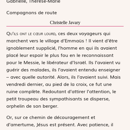
Gabrielle, Thérèse-Marie
Compagnons de route
Christelle Javary
Q
u’ils ont le cœur lourd,
ces deux voyageurs qui
marchent vers le village d’Emmaüs ! Il vient d’être
ignoblement supplicié, l’homme en qui ils avaient
placé leur espoir le plus fou en le reconnaissant
pour le Messie, le libérateur d’Israël. Ils l’avaient vu
guérir des malades, ils l’avaient entendu enseigner
– avec quelle autorité. Alors, ils l’avaient suivi. Mais
vendredi dernier, au pied de la croix, ce fut une
ruine complète. Redoutant d’attirer l’attention, le
petit troupeau des sympathisants se disperse,
orphelin de son berger.
Or, sur ce chemin de découragement et
d’amertume, Jésus est présent. Avec patience, il