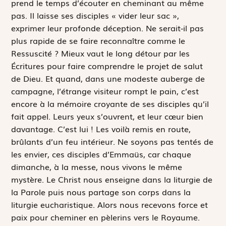
prend le temps d’écouter en cheminant au même
pas. Il laisse ses disciples « vider leur sac »,
exprimer leur profonde déception. Ne serait-il pas
plus rapide de se faire reconnaître comme le
Ressuscité ? Mieux vaut le long détour par les
Écritures pour faire comprendre le projet de salut
de Dieu. Et quand, dans une modeste auberge de
campagne, l’étrange visiteur rompt le pain, c’est
encore à la mémoire croyante de ses disciples qu’il
fait appel. Leurs yeux s’ouvrent, et leur cœur bien
davantage. C’est lui ! Les voilà remis en route,
brûlants d’un feu intérieur. Ne soyons pas tentés de
les envier, ces disciples d’Emmaüs, car chaque
dimanche, à la messe, nous vivons le même
mystère. Le Christ nous enseigne dans la liturgie de
la Parole puis nous partage son corps dans la
liturgie eucharistique. Alors nous recevons force et
paix pour cheminer en pèlerins vers le Royaume.