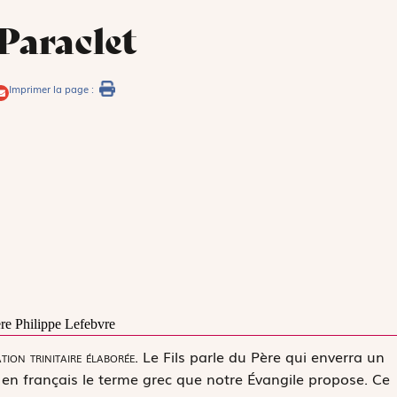
 Paraclet
Imprimer la page :
re Philippe Lefebvre
tion trinitaire élaborée.
Le Fils parle du Père qui enverra un
r en français le terme grec que notre Évangile propose. Ce