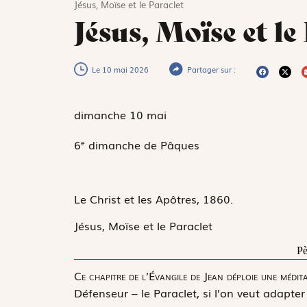
Jésus, Moïse et le Paraclet
Jésus, Moïse et le
Le 10 mai 2026
Partager sur :
dimanche 10
mai
6
dimanche de Pâques
e
Le Christ et les Apôtres, 1860.
Jésus, Moïse et le Paraclet
Pè
C
e chapitre de l’Évangile de Jean déploie une médita
Défenseur
– le Paraclet, si l’on veut adapte