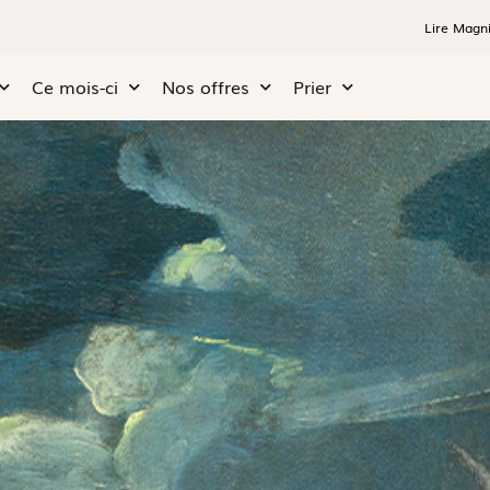
Lire Magni
Ce mois-ci
Nos offres
Prier