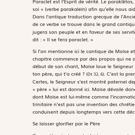
Paraclet est l’Esprit de vérité. Le
paraklètos,
soi » (verbe
parakaleïn
) afin qu’elle nous ai
Dans l’antique traduction grecque de l’Anci
de ce verbe se trouve dans le grand cantiq
jugera son peuple et en faveur de ses servite
dit : « Il se fera paraclet. »
Si l’on mentionne ici le cantique de Moïse e
chapitre commence par des propos qui ne son
début de son chant, Moïse loue le Seigneur 
ton père, qui t’a créé ?
. C’est la pr
(Dt 32, 6)
Certes, le Seigneur s’est montré paternel depu
« père » lui est donné ici. Moïse dévoile do
dont Moïse est lui-même comme l’incarnatio
trinitaire n’est pas une invention des chrét
conduisent depuis longtemps vers cette déc
Se laisser glorifier par le Père