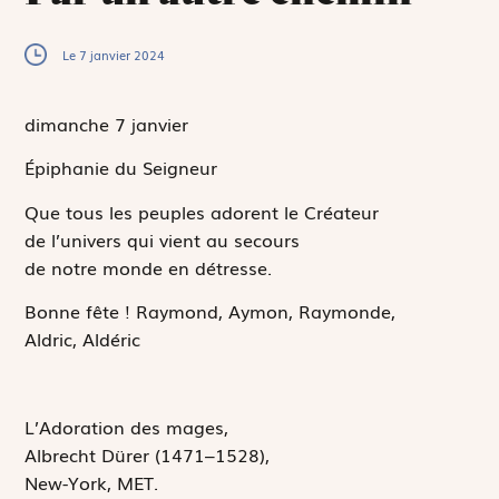
Le 7 janvier 2024
dimanche 7
janvier
Épiphanie du Seigneur
Que tous les peuples adorent le Créateur
de l’univers qui vient au secours
de notre monde en détresse.
Bonne fête !
Raymond, Aymon, Raymonde,
Aldric, Aldéric
L’Adoration des mages,
Albrecht Dürer
(1471–1528),
New-York, MET.