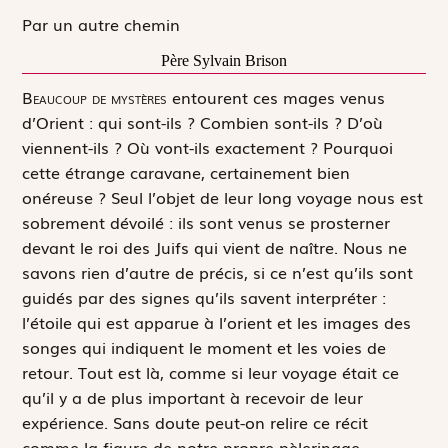
Par un autre chemin
Père Sylvain Brison
B
eaucoup de mystères
entourent ces mages venus
d’Orient : qui sont-ils ? Combien sont-ils ? D’où
viennent-ils ? Où vont-ils exactement ? Pourquoi
cette étrange caravane, certainement bien
onéreuse ? Seul l’objet de leur long voyage nous est
sobrement dévoilé : ils sont venus se prosterner
devant le roi des Juifs qui vient de naître. Nous ne
savons rien d’autre de précis, si ce n’est qu’ils sont
guidés par des signes qu’ils savent interpréter :
l’étoile qui est apparue à l’orient et les images des
songes qui indiquent le moment et les voies de
retour. Tout est là, comme si leur voyage était ce
qu’il y a de plus important à recevoir de leur
expérience. Sans doute peut-on relire ce récit
comme la figure de notre propre pèlerinage