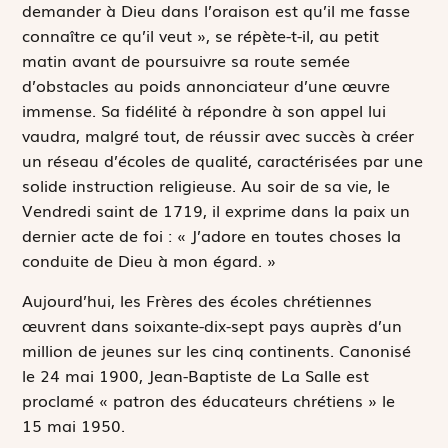
demander à Dieu dans l’oraison est qu’il me fasse
connaître ce qu’il veut », se répète-t-il, au petit
matin avant de poursuivre sa route semée
d’obstacles au poids annonciateur d’une œuvre
immense. Sa fidélité à répondre à son appel lui
vaudra, malgré tout, de réussir avec succès à créer
un réseau d’écoles de qualité, caractérisées par une
solide instruction religieuse. Au soir de sa vie, le
Vendredi saint de 1719, il exprime dans la paix un
dernier acte de foi : « J’adore en toutes choses la
conduite de Dieu à mon égard. »
Aujourd’hui, les Frères des écoles chrétiennes
œuvrent dans soixante-dix-sept pays auprès d’un
million de jeunes sur les cinq continents. Canonisé
le 24 mai 1900, Jean-Baptiste de La Salle est
proclamé « patron des éducateurs chrétiens » le
15 mai 1950.