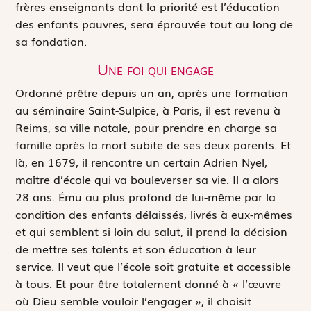
frères enseignants dont la priorité est l’éducation
des enfants pauvres, sera éprouvée tout au long de
sa fondation.
Une foi qui engage
Ordonné prêtre depuis un an, après une formation
au séminaire Saint-Sulpice, à Paris, il est revenu à
Reims, sa ville natale, pour prendre en charge sa
famille après la mort subite de ses deux parents. Et
là, en 1679, il rencontre un certain Adrien Nyel,
maître d’école qui va bouleverser sa vie. Il a alors
28 ans. Ému au plus profond de lui-même par la
condition des enfants délaissés, livrés à eux-mêmes
et qui semblent si loin du salut, il prend la décision
de mettre ses talents et son éducation à leur
service. Il veut que l’école soit gratuite et accessible
à tous. Et pour être totalement donné à « l’œuvre
où Dieu semble vouloir l’engager », il choisit