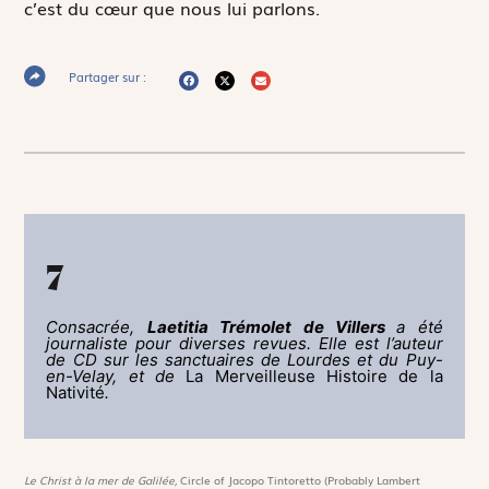
c’est du cœur que nous lui parlons.
Partager sur :
7
Consacrée,
Laetitia Trémolet de Villers
a été
journaliste pour diverses revues. Elle est l’auteur
de CD sur les sanctuaires de Lourdes et du Puy-
en-Velay, et de
La Merveilleuse Histoire de la
Nativité
.
Le Christ à la mer de Galilée,
Circle of Jacopo Tintoretto (Probably Lambert