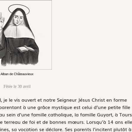
Alban de Châteauvieux
Fêtée le 30 avril
, je le vis ouvert et notre Seigneur Jésus Christ en forme
parentant à une grâce mystique est celui d’une petite fille
u sein d’une famille catholique, la famille Guyart, à Tours
e terreau de foi et de bonnes mœurs. Lorsqu’à 14 ans ell
nes, sa vocation se déclare. Ses parents l’incitent plutôt à