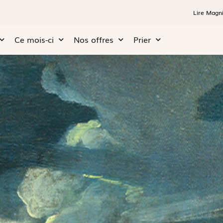
Lire Magni
Ce mois-ci
Nos offres
Prier