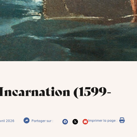
’Incarnation (1599-
Imprimer la page :
vril 2026
Partager sur :