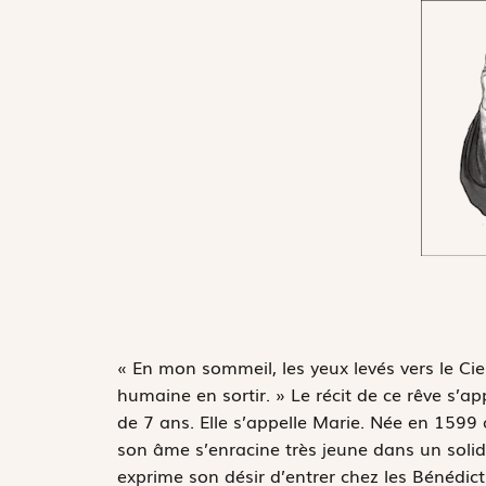
«
E
n mon sommeil, les yeux levés vers le Ciel
humaine en sortir. » Le récit de ce rêve s’ap
de 7 ans. Elle s’appelle Marie. Née en 1599 a
son âme s’enracine très jeune dans un solid
exprime son désir d’entrer chez les Bénédicti