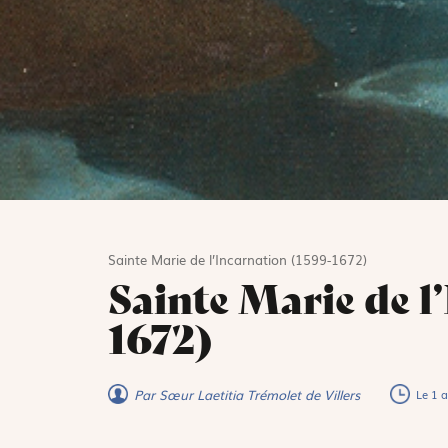
Sainte Marie de l’Incarnation (1599-1672)
Sainte Marie de l
1672)
Par Sœur Laetitia Trémolet de Villers
Le 1 a