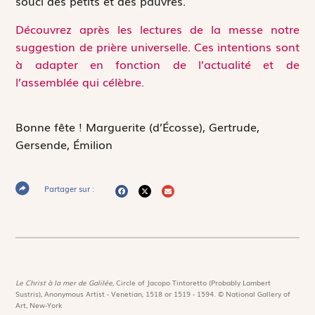
souci des petits et des pauvres.
Découvrez après les lectures de la messe notre
suggestion de prière universelle. Ces intentions sont
à adapter en fonction de l’actualité et de
l’assemblée qui célèbre.
Bonne fête !
Marguerite (d’Écosse), Gertrude,
Gersende, Émilion
Partager sur :
Le Christ à la mer de Galilée,
Circle of Jacopo Tintoretto (Probably Lambert
Sustris), Anonymous Artist - Venetian, 1518 or 1519 - 1594. © National Gallery of
Art, New-York