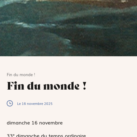
Fin du monde !
Fin du monde !
Le 16 novembre 2025
dimanche 16
novembre
33
dimanche du temps ordinaire
e