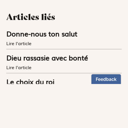
Articles liés
Donne-nous ton salut
Lire l'article
Dieu rassasie avec bonté
Lire l'article
Le choix du roi
Lire l'article
L’ivraie et le bon grain,
inséparables
Lire l'article