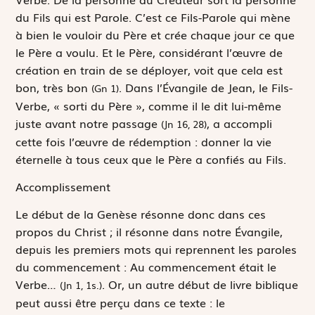
du Fils qui est Parole. C’est ce Fils-Parole qui mène
à bien le vouloir du Père et crée chaque jour ce que
le Père a voulu. Et le Père, considérant l’œuvre de
création en train de se déployer, voit que
cela est
bon, très bon
. Dans l’Évangile de Jean, le Fils-
(Gn 1)
Verbe,
« sorti du Père »
, comme il le dit lui-même
juste avant notre passage
, a accompli
(Jn 16, 28)
cette fois l’œuvre de rédemption : donner la vie
éternelle à tous ceux que le Père a confiés au Fils.
Accomplissement
Le début de la Genèse résonne donc dans ces
propos du Christ ; il résonne dans notre Évangile,
depuis les premiers mots qui reprennent les paroles
du commencement : A
u commencement était le
Verbe…
. Or, un autre début de livre biblique
(Jn 1, 1s.)
peut aussi être perçu dans ce texte : le