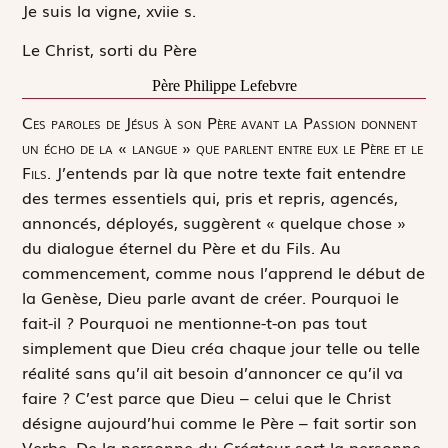
Je suis la vigne, xviie s.
Le Christ, sorti du Père
Père Philippe Lefebvre
C
es paroles de Jésus à son Père avant la Passion donnent
un écho de la « langue » que parlent entre eux le Père et le
Fils.
J’entends par là que notre texte fait entendre
des termes essentiels qui, pris et repris, agencés,
annoncés, déployés, suggèrent « quelque chose »
du dialogue éternel du Père et du Fils. Au
commencement, comme nous l’apprend le début de
la Genèse, Dieu parle avant de créer. Pourquoi le
fait-il ? Pourquoi ne mentionne-t-on pas tout
simplement que Dieu créa chaque jour telle ou telle
réalité sans qu’il ait besoin d’annoncer ce qu’il va
faire ? C’est parce que Dieu – celui que le Christ
désigne aujourd’hui comme le Père – fait sortir son
Verbe. De la personne du Créateur sort la personne