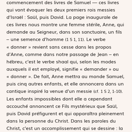
commencement des livres de Samuel — ces livres
qui vont évoquer les deux premiers rois messies
d’Israël : Saül, puis David. La page inaugurale de
ces livres nous montre une femme stérile, Anne, qui
demande au Seigneur, dans son sanctuaire, un fils
–
une semence d’homme
. Le verbe
(1 S 1, 11)
« donner » revient sans cesse dans les propos
d’Anne, comme dans notre passage de Jean – en
hébreu, c’est le verbe
shaal
qui, selon les modes
auxquels il est employé, signifie « demander » ou
« donner ». De fait, Anne mettra au monde Samuel,
puis cinq autres enfants, et elle annoncera dans un
cantique inspiré la venue d’un messie
.
(cf. 1 S 2, 1-10)
Les enfants impossibles dont elle a cependant
accouché annoncent ce Fils mystérieux que Saül,
puis David préfigurent et qui apparaîtra pleinement
dans la personne du Christ. Dans les paroles du
Christ, c’est un accomplissement qui se dessine : la