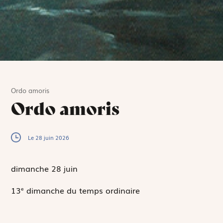
Ordo amoris
Ordo amoris
Le 28 juin 2026
dimanche 28
juin
13
dimanche du temps ordinaire
e