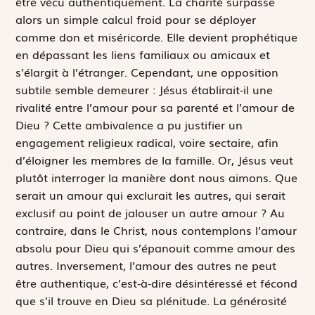
être vécu authentiquement. La charité surpasse
alors un simple calcul froid pour se déployer
comme don et miséricorde. Elle devient prophétique
en dépassant les liens familiaux ou amicaux et
s’élargit à l’étranger. Cependant, une opposition
subtile semble demeurer : Jésus établirait-il une
rivalité entre l’amour pour sa parenté et l’amour de
Dieu ? Cette ambivalence a pu justifier un
engagement religieux radical, voire sectaire, afin
d’éloigner les membres de la famille. Or, Jésus veut
plutôt interroger la manière dont nous aimons. Que
serait un amour qui exclurait les autres, qui serait
exclusif au point de jalouser un autre amour ? Au
contraire, dans le Christ, nous contemplons l’amour
absolu pour Dieu qui s’épanouit comme amour des
autres. Inversement, l’amour des autres ne peut
être authentique, c’est-à-dire désintéressé et fécond
que s’il trouve en Dieu sa plénitude. La générosité