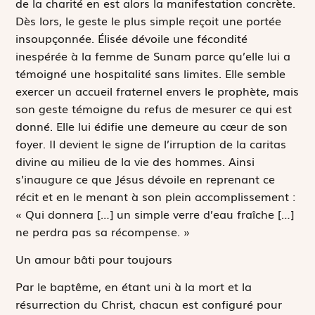
de la charité en est alors la manifestation concrète.
Dès lors, le geste le plus simple reçoit une portée
insoupçonnée. Élisée dévoile une fécondité
inespérée à la femme de Sunam parce qu’elle lui a
témoigné une hospitalité sans limites. Elle semble
exercer un accueil fraternel envers le prophète, mais
son geste témoigne du refus de mesurer ce qui est
donné. Elle lui édifie une demeure au cœur de son
foyer. Il devient le signe de l’irruption de la
caritas
divine au milieu de la vie des hommes. Ainsi
s’inaugure ce que Jésus dévoile en reprenant ce
récit et en le menant à son plein accomplissement :
« Qui donnera
[…]
un simple verre d’eau fraîche
[…]
ne perdra pas sa récompense. »
Un amour bâti pour toujours
Par le baptême, en étant uni à la mort et la
résurrection du Christ, chacun est configuré pour