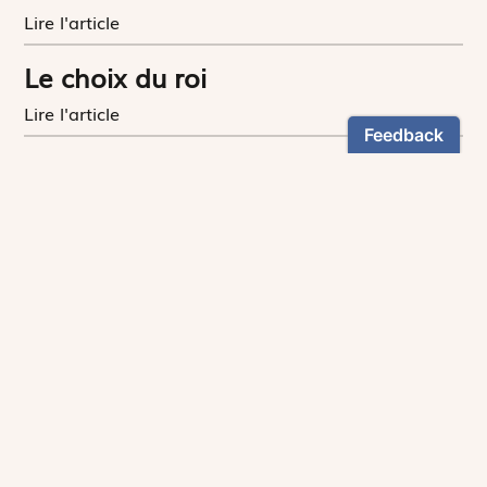
Lire l'article
Le choix du roi
Lire l'article
L’ivraie et le bon grain,
inséparables
Lire l'article
Suivez-nous :